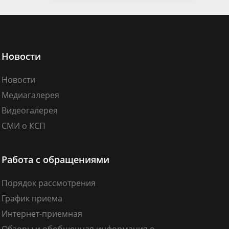
Новости
Новости
Медиагалерея
Видеогалерея
СМИ о КСП
Работа с обращениями
Порядок рассмотрения
График приема
Интернет-приемная
Обзоры и обобщенная информация о