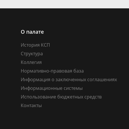
О палате
История КСП
Структура
Коллегия
Нормативно-правовая база
Информация о заключенных соглашениях
Информационные системы
Использование бюджетных средств
Контакты