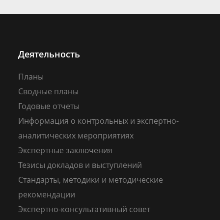
Деятельность
Планы
Сводные планы
Годовые отчеты
Информация о контрольных и экспертно-
аналитических мероприятиях
Экспертные заключения
Тезисы докладов и выступлений
Стандарты, методики и методические
рекомендации
Экспертно-консультативный совет