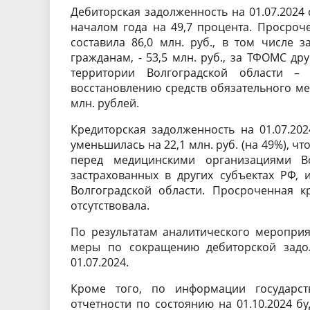
Дебиторская задолженность на 01.07.2024 
началом года на 49,7 процента. Просроч
составила 86,0 млн. руб., в том числе
гражданам, - 53,5 млн. руб., за ТФОМС др
территории Волгоградской области –
восстановлению средств обязательного ме
млн. рублей.
Кредиторская задолженность на 01.07.20
уменьшилась на 22,1 млн. руб. (на 49%), 
перед медицинскими организациями Во
застрахованных в других субъектах РФ,
Волгоградской области. Просроченная кр
отсутствовала.
По результатам аналитического меропри
меры по сокращению дебиторской задо
01.07.2024.
Кроме того, по информации государст
отчетности по состоянию на 01.10.2024 