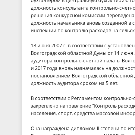
бухгалтером в центральную бухгалтерию тог
должность консультанта контрольно-счетной
решения конкурсной комиссии переведена н
должность начальника вновь созданной в с
инспекции по контролю расходов на сельск
18 июня 2007 г. в соответствии с установ
Волгоградской областной Думы от 14 июня 2
аудитора контрольно-счетной палаты Волго
и 2017 года вновь назначалась на должность
постановлением Волгоградской областной Ду
должность аудитора сроком на 5 лет.
В соответствии с Регламентом контрольно-с
закреплено направление "Контроль расходо
населения, спорт, средства массовой инфо
Она награждена дипломом II степени по и