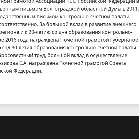
етной грамотой Ассоциации КСО Российской Федерации в
твенным письмом Волгоградской областной Думы в 2011,
агодарственным письмом контрольно-счетной палаты
 соответственно. За большой вклад в развитие внешнего
регионе и к 20-летию со дня образования контрольно-
ае 2016 года награждена Почетной грамотой Губернатор
 в год 30-летия образования контрольно-счетной палаты
бросовестный труд, большой вклад в осуществление
зикова Е.А. награждена Почетной грамотой Совета
ской Федерации.