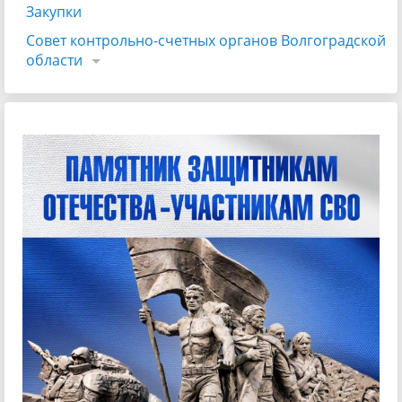
Закупки
Совет контрольно-счетных органов Волгоградской
области