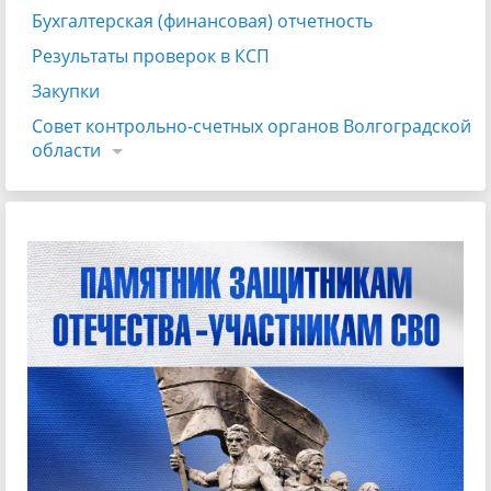
Бухгалтерская (финансовая) отчетность
Результаты проверок в КСП
Закупки
Совет контрольно-счетных органов Волгоградской
области