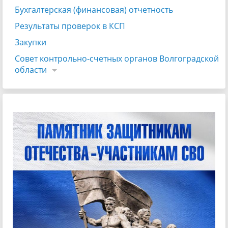
Бухгалтерская (финансовая) отчетность
Результаты проверок в КСП
Закупки
Совет контрольно-счетных органов Волгоградской
области