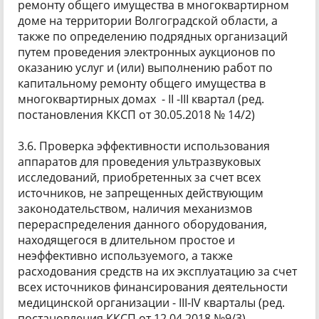
ремонту общего имущества в многоквартирном
доме на территории Волгоградской области, а
также по определению подрядных организаций
путем проведения электронных аукционов по
оказанию услуг и (или) выполнению работ по
капитальному ремонту общего имущества в
многоквартирных домах - II -III квартал (ред.
постановления ККСП от 30.05.2018 № 14/2)
3.6. Проверка эффективности использования
аппаратов для проведения ультразвуковых
исследований, приобретенных за счет всех
источников, не запрещенных действующим
законодательством, наличия механизмов
перераспределения данного оборудования,
находящегося в длительном простое и
неэффективно используемого, а также
расходования средств на их эксплуатацию за счет
всех источников финансирования деятельности
медицинской организации - III-IV кварталы (ред.
постановления ККСП от 12.04.2018 №9/3)