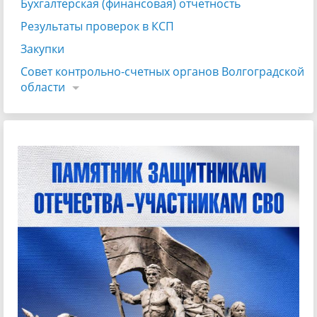
Бухгалтерская (финансовая) отчетность
Результаты проверок в КСП
Закупки
Совет контрольно-счетных органов Волгоградской
области