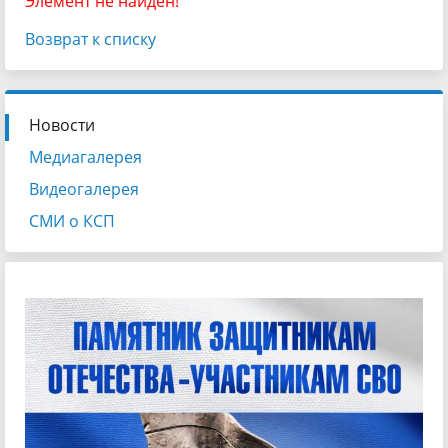
Элемент не найден!
Возврат к списку
Новости
Медиагалерея
Видеогалерея
СМИ о КСП