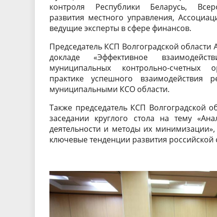
контроля Республики Беларусь, Всер
развития местного управления, Ассоциа
ведущие эксперты в сфере финансов.
Председатель КСП Волгоградской области 
докладе «Эффективное взаимодейст
муниципальных контрольно-счетных 
практике успешного взаимодействия р
муниципальными КСО области.
Также председатель КСП Волгоградской об
заседании круглого стола на тему «Ана
деятельности и методы их минимизации», 
ключевые тенденции развития российской 