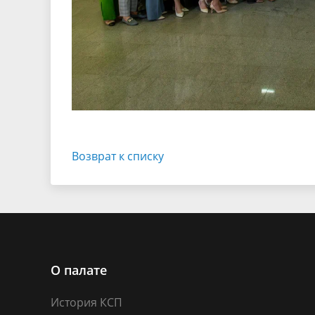
Возврат к списку
О палате
История КСП