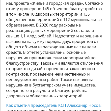
нацпроекта «Жилье и городская среда». Согласно
отчету проверено 145 объектов благоустройства,
в том числе 10 дворовых территорий и 135
общественных территорий в 112 муниципальных
образованиях. В 2020 году расходы на
реализацию данных мероприятий составили
свыше 1,1 млрд рублей. Недостатки и нарушения
выявлены на сумму порядка двух процентов от
общего объема израсходованных на эти цели
средств. В отчете установлены основные
нарушения при выполнении мероприятий по
благоустройству. Таковыми являются отклонения
от принятых дизайн-проектов и заключенных
контрактов, проведение некачественных и
непредусмотренных работ. Также выявлены
нарушения в бухгалтерском учете имущества,
созданного в результате благоустройства
дворовых и общественных территорий.
Как отметил председатель КСП Александр Носов
:
«по итогам проверок большинством заказчиков