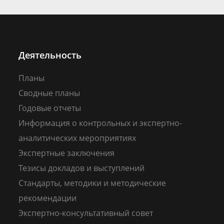
Деятельность
Планы
Сводные планы
Годовые отчеты
Информация о контрольных и экспертно-
аналитических мероприятиях
Экспертные заключения
Тезисы докладов и выступлений
Стандарты, методики и методические
рекомендации
Экспертно-консультативный совет