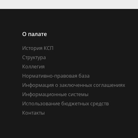
О палате
История КСП
Структура
Коллегия
Нормативно-правовая база
Информация о заключенных соглашениях
Информационные системы
Использование бюджетных средств
Контакты