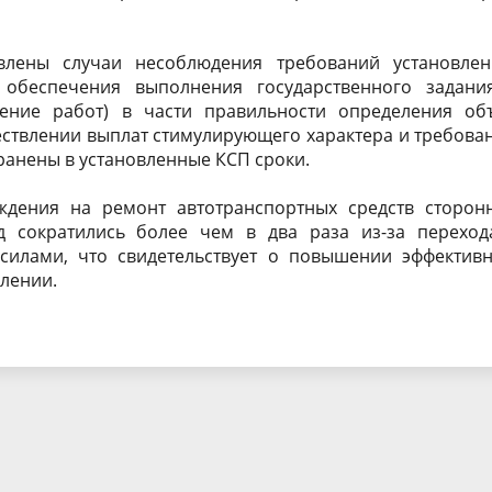
влены случаи несоблюдения требований установлен
обеспечения выполнения государственного задани
нение работ) в части правильности определения об
ствлении выплат стимулирующего характера и требова
транены в установленные КСП сроки.
ждения на ремонт автотранспортных средств сторон
д сократились более чем в два раза из-за переход
илами, что свидетельствует о повышении эффективн
лении.