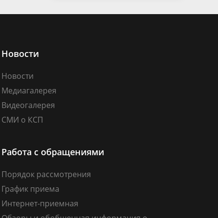
Новости
Новости
Медиагалерея
Видеогалерея
СМИ о КСП
Работа с обращениями
Порядок рассмотрения
График приема
Интернет-приемная
Обзоры и обобщенная информация о