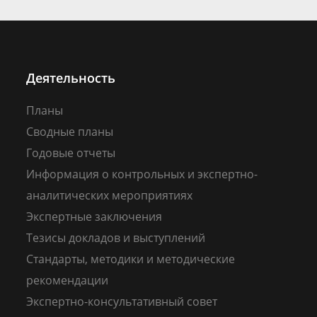
Деятельность
Планы
Сводные планы
Годовые отчеты
Информация о контрольных и экспертно-
аналитических мероприятиях
Экспертные заключения
Тезисы докладов и выступлений
Стандарты, методики и методические
рекомендации
Экспертно-консультативный совет