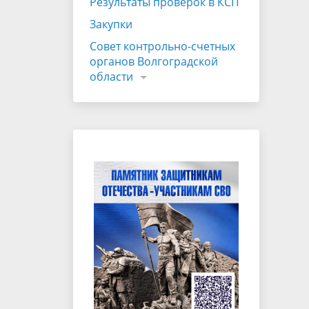
Результаты проверок в КСП
Закупки
Совет контрольно-счетных
органов Волгоградской
области