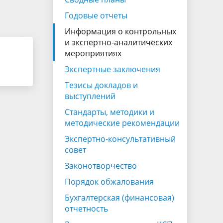
Экспертно-консультативный совет
Годовые отчеты
Законотворчество
Информация о контрольных
Закупки
и экспертно-аналитических
мероприятиях
ганов
Экспертные заключения
Тезисы докладов и
выступлений
Стандарты, методики и
методические рекомендации
Экспертно-консультативный
совет
Законотворчество
Порядок обжалования
Бухгалтерская (финансовая)
отчетность