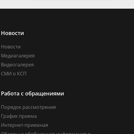
Новости
Новости
Медиагалерея
Видеогалерея
СМИ о КСП
Работа с обращениями
Порядок рассмотрения
График приема
Интернет-приемная
Обзоры и обобщенная информация о