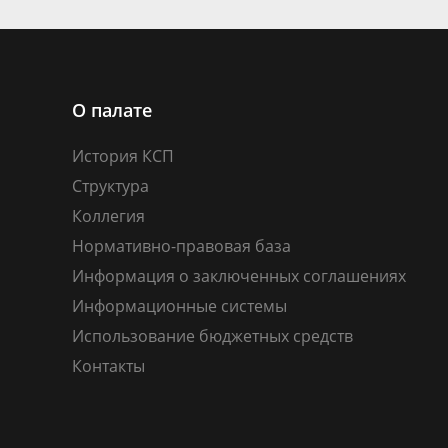
О палате
История КСП
Структура
Коллегия
Нормативно-правовая база
Информация о заключенных соглашениях
Информационные системы
Использование бюджетных средств
Контакты