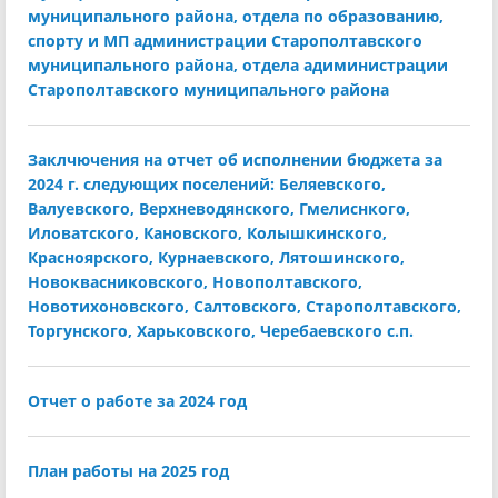
муниципального района, отдела по образованию,
спорту и МП администрации Старополтавского
муниципального района, отдела адиминистрации
Старополтавского муниципального района
Заклчючения на отчет об исполнении бюджета за
2024 г. следующих поселений: Беляевского,
Валуевского, Верхневодянского, Гмелиснкого,
Иловатского, Кановского, Колышкинского,
Красноярского, Курнаевского, Лятошинского,
Новоквасниковского, Новополтавского,
Новотихоновского, Салтовского, Старополтавского,
Торгунского, Харьковского, Черебаевского с.п.
Отчет о работе за 2024 год
План работы на 2025 год