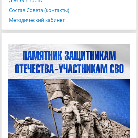
Деятельность
Состав Совета (контакты)
Методический кабинет